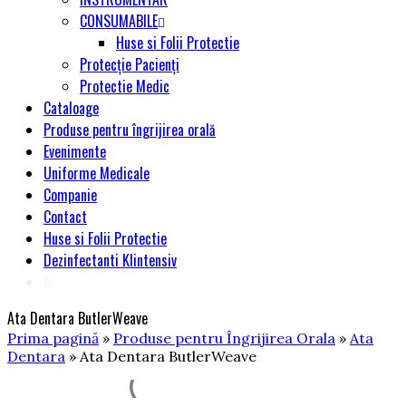
CONSUMABILE
Huse si Folii Protectie
Protecție Pacienți
Protectie Medic
Cataloage
Produse pentru îngrijirea orală
Evenimente
Uniforme Medicale
Companie
Contact
Huse si Folii Protectie
Dezinfectanti Klintensiv
Ata Dentara ButlerWeave
Prima pagină
»
Produse pentru Îngrijirea Orala
»
Ata
Dentara
» Ata Dentara ButlerWeave