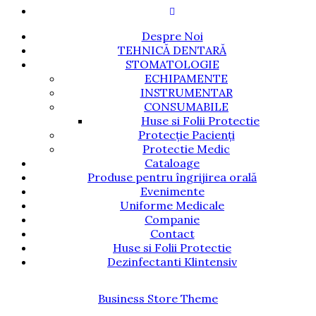
Despre Noi
TEHNICĂ DENTARĂ
STOMATOLOGIE
ECHIPAMENTE
INSTRUMENTAR
CONSUMABILE
Huse si Folii Protectie
Protecție Pacienți
Protectie Medic
Cataloage
Produse pentru îngrijirea orală
Evenimente
Uniforme Medicale
Companie
Contact
Huse si Folii Protectie
Dezinfectanti Klintensiv
Business Store Theme