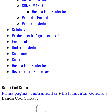
CONSUMABILE
Huse si Folii Protectie
Protecție Pacienți
Protectie Medic
Cataloage
Produse pentru îngrijirea orală
Evenimente
Uniforme Medicale
Companie
Contact
Huse si Folii Protectie
Dezinfectanti Klintensiv
Banda Cod Culoare
Prima pagină
»
Instrumentar
»
Instrumentar General
»
Banda Cod Culoare