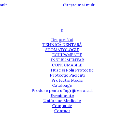
mult
Citește mai mult
Despre Noi
TEHNICĂ DENTARĂ
STOMATOLOGIE
ECHIPAMENTE
INSTRUMENTAR
CONSUMABILE
Huse si Folii Protectie
Protecție Pacienți
Protectie Medic
Cataloage
Produse pentru îngrijirea orală
Evenimente
Uniforme Medicale
Companie
Contact