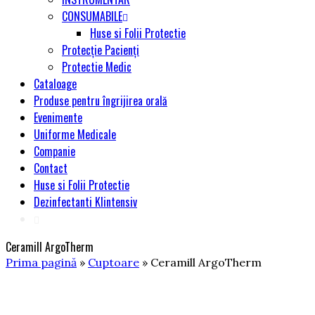
CONSUMABILE
Huse si Folii Protectie
Protecție Pacienți
Protectie Medic
Cataloage
Produse pentru îngrijirea orală
Evenimente
Uniforme Medicale
Companie
Contact
Huse si Folii Protectie
Dezinfectanti Klintensiv
Ceramill ArgoTherm
Prima pagină
»
Cuptoare
» Ceramill ArgoTherm