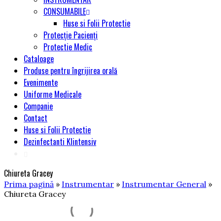
CONSUMABILE
Huse si Folii Protectie
Protecție Pacienți
Protectie Medic
Cataloage
Produse pentru îngrijirea orală
Evenimente
Uniforme Medicale
Companie
Contact
Huse si Folii Protectie
Dezinfectanti Klintensiv
Chiureta Gracey
Prima pagină
»
Instrumentar
»
Instrumentar General
»
Chiureta Gracey