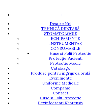
Despre Noi
TEHNICĂ DENTARĂ
STOMATOLOGIE
ECHIPAMENTE
INSTRUMENTAR
CONSUMABILE
Huse si Folii Protectie
Protecție Pacienți
Protectie Medic
Cataloage
Produse pentru îngrijirea orală
Evenimente
Uniforme Medicale
Companie
Contact
Huse si Folii Protectie
Dezinfectanti Klintensiv