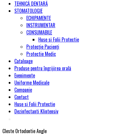
TEHNICĂ DENTARĂ
STOMATOLOGIE
ECHIPAMENTE
INSTRUMENTAR
CONSUMABILE
Huse si Folii Protectie
Protecție Pacienți
Protectie Medic
Cataloage
Produse pentru îngrijirea orală
Evenimente
Uniforme Medicale
Companie
Contact
Huse si Folii Protectie
Dezinfectanti Klintensiv
Cleste Ortodontie Angle