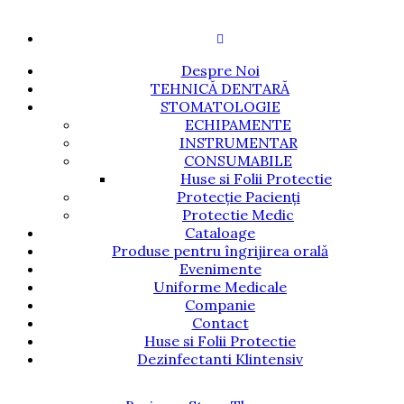
Despre Noi
TEHNICĂ DENTARĂ
STOMATOLOGIE
ECHIPAMENTE
INSTRUMENTAR
CONSUMABILE
Huse si Folii Protectie
Protecție Pacienți
Protectie Medic
Cataloage
Produse pentru îngrijirea orală
Evenimente
Uniforme Medicale
Companie
Contact
Huse si Folii Protectie
Dezinfectanti Klintensiv