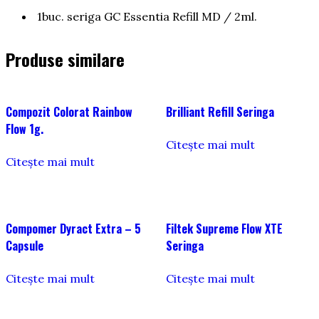
1buc. seriga GC Essentia Refill MD / 2ml.
Produse similare
Compozit Colorat Rainbow
Brilliant Refill Seringa
Flow 1g.
Citește mai mult
Citește mai mult
Compomer Dyract Extra – 5
Filtek Supreme Flow XTE
Capsule
Seringa
Citește mai mult
Citește mai mult