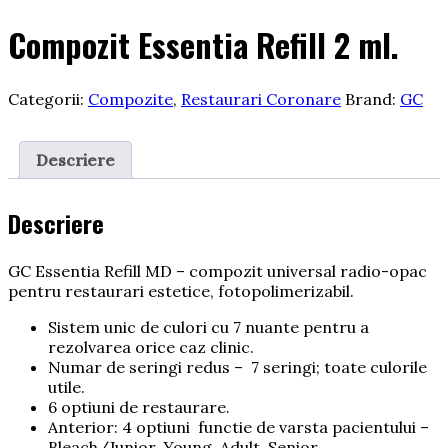
Compozit Essentia Refill 2 ml.
Categorii:
Compozite
,
Restaurari Coronare
Brand:
GC
Descriere
Descriere
GC Essentia Refill MD – compozit universal radio-opac
pentru restaurari estetice, fotopolimerizabil.
Sistem unic de culori cu 7 nuante pentru a
rezolvarea orice caz clinic.
Numar de seringi redus – 7 seringi; toate culorile
utile.
6 optiuni de restaurare.
Anterior: 4 optiuni functie de varsta pacientului –
Bleach/Junior, Young, Adult, Senior.