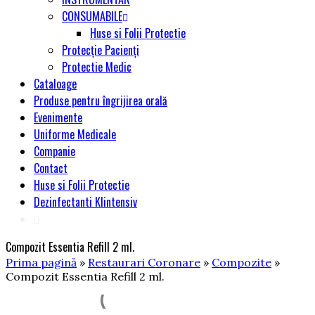
CONSUMABILE
Huse si Folii Protectie
Protecție Pacienți
Protectie Medic
Cataloage
Produse pentru îngrijirea orală
Evenimente
Uniforme Medicale
Companie
Contact
Huse si Folii Protectie
Dezinfectanti Klintensiv
Compozit Essentia Refill 2 ml.
Prima pagină
»
Restaurari Coronare
»
Compozite
»
Compozit Essentia Refill 2 ml.