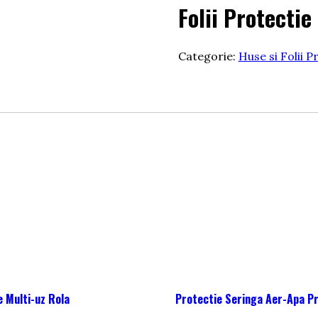
Folii Protecti
Categorie:
Huse si Folii P
e Multi-uz Rola
Protectie Seringa Aer-Apa P