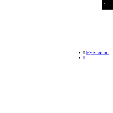
×
My Account