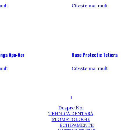
mult
Citește mai mult
inga Apa-Aer
Huse Protectie Tetiera
mult
Citește mai mult
Despre Noi
TEHNICĂ DENTARĂ
STOMATOLOGIE
ECHIPAMENTE