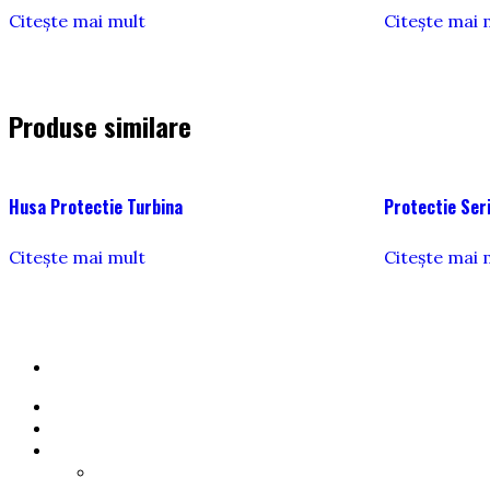
Citește mai mult
Citește mai 
Produse similare
Husa Protectie Turbina
Protectie Ser
Citește mai mult
Citește mai 