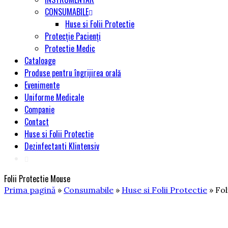
CONSUMABILE
Huse si Folii Protectie
Protecție Pacienți
Protectie Medic
Cataloage
Produse pentru îngrijirea orală
Evenimente
Uniforme Medicale
Companie
Contact
Huse si Folii Protectie
Dezinfectanti Klintensiv
Folii Protectie Mouse
Prima pagină
»
Consumabile
»
Huse si Folii Protectie
» Fol