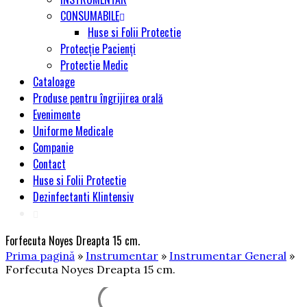
CONSUMABILE
Huse si Folii Protectie
Protecție Pacienți
Protectie Medic
Cataloage
Produse pentru îngrijirea orală
Evenimente
Uniforme Medicale
Companie
Contact
Huse si Folii Protectie
Dezinfectanti Klintensiv
Forfecuta Noyes Dreapta 15 cm.
Prima pagină
»
Instrumentar
»
Instrumentar General
»
Forfecuta Noyes Dreapta 15 cm.