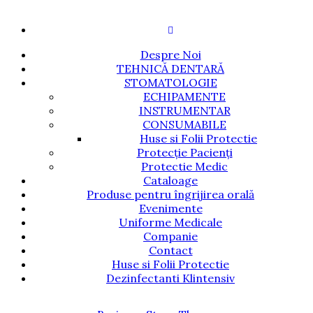
Despre Noi
TEHNICĂ DENTARĂ
STOMATOLOGIE
ECHIPAMENTE
INSTRUMENTAR
CONSUMABILE
Huse si Folii Protectie
Protecție Pacienți
Protectie Medic
Cataloage
Produse pentru îngrijirea orală
Evenimente
Uniforme Medicale
Companie
Contact
Huse si Folii Protectie
Dezinfectanti Klintensiv