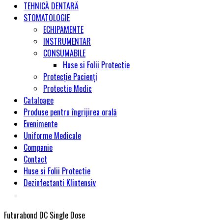
TEHNICĂ DENTARĂ
STOMATOLOGIE
ECHIPAMENTE
INSTRUMENTAR
CONSUMABILE
Huse si Folii Protectie
Protecție Pacienți
Protectie Medic
Cataloage
Produse pentru îngrijirea orală
Evenimente
Uniforme Medicale
Companie
Contact
Huse si Folii Protectie
Dezinfectanti Klintensiv
Futurabond DC Single Dose