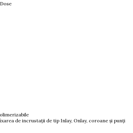
 Dose
olimerizabile
area de incrustaţii de tip Inlay, Onlay, coroane și punţi