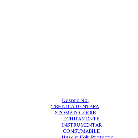
Despre Noi
TEHNICĂ DENTARĂ
STOMATOLOGIE
ECHIPAMENTE
INSTRUMENTAR
CONSUMABILE
Huse si Folii Protectie