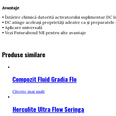
Avantaje
• Întărire chimică datorită activatorului suplimentar DC î
• DC atinge aceleași proprietăţi adezive ca și preparatele
• Aplicare universală
• Vezi Futurabond NR pentru alte avantaje
Produse similare
Compozit Fluid Gradia Flo
Citește mai mult
Herculite Ultra Flow Seringa