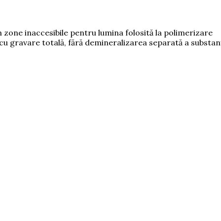
n zone inaccesibile pentru lumina folosită la polimerizare
 cu gravare totală, fără demineralizarea separată a substanţ