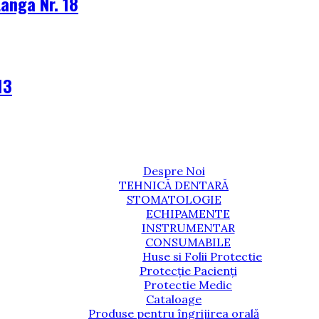
tanga Nr. 18
13
Despre Noi
TEHNICĂ DENTARĂ
STOMATOLOGIE
ECHIPAMENTE
INSTRUMENTAR
CONSUMABILE
Huse si Folii Protectie
Protecție Pacienți
Protectie Medic
Cataloage
Produse pentru îngrijirea orală