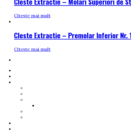
Cleste Extractie – Molari Superiori de S
Citește mai mult
Cleste Extractie – Premolar Inferior Nr. 
Citește mai mult