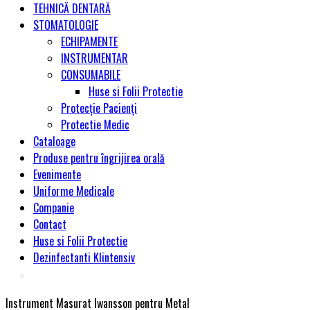
TEHNICĂ DENTARĂ
STOMATOLOGIE
ECHIPAMENTE
INSTRUMENTAR
CONSUMABILE
Huse si Folii Protectie
Protecție Pacienți
Protectie Medic
Cataloage
Produse pentru îngrijirea orală
Evenimente
Uniforme Medicale
Companie
Contact
Huse si Folii Protectie
Dezinfectanti Klintensiv
Instrument Masurat Iwansson pentru Metal