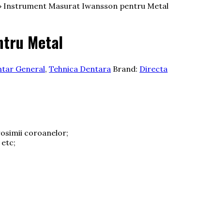
 Instrument Masurat Iwansson pentru Metal
ntru Metal
tar General
,
Tehnica Dentara
Brand:
Directa
osimii coroanelor;
 etc;