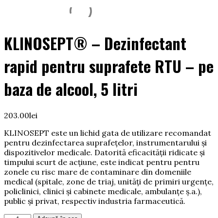
KLINOSEPT® – Dezinfectant
rapid pentru suprafete RTU – pe
baza de alcool, 5 litri
203.00
lei
KLINOSEPT este un lichid gata de utilizare recomandat
pentru dezinfectarea suprafețelor, instrumentarului și
dispozitivelor medicale. Datorită eficacității ridicate și
timpului scurt de acțiune, este indicat pentru pentru
zonele cu risc mare de contaminare din domeniile
medical (spitale, zone de triaj, unități de primiri urgențe,
policlinici, clinici și cabinete medicale, ambulanțe ș.a.),
public și privat, respectiv industria farmaceutică.