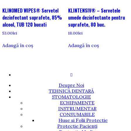
KLINOMED WIPES® Servetel
KLINTENSIV® – Servetele
dezinfectant suprafete, 85%
umede dezinfectante pentru
alcool, TUB 120 bucati
suprafete, 80 buc.
53.00
lei
18.00
lei
Adaugă în coș
Adaugă în coș
Despre Noi
TEHNICĂ DENTARĂ
STOMATOLOGIE
ECHIPAMENTE
INSTRUMENTAR
CONSUMABILE
Huse si Folii Protectie
Protecție Pacienți