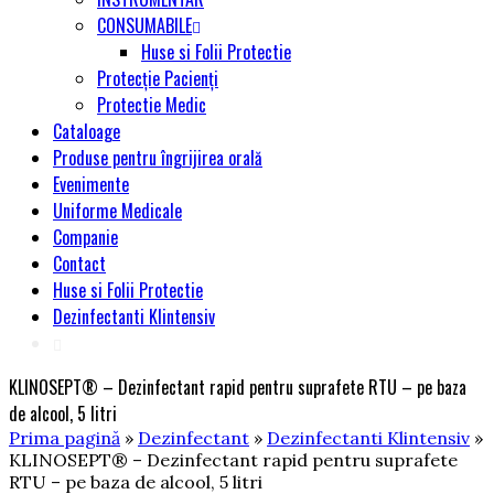
CONSUMABILE
Huse si Folii Protectie
Protecție Pacienți
Protectie Medic
Cataloage
Produse pentru îngrijirea orală
Evenimente
Uniforme Medicale
Companie
Contact
Huse si Folii Protectie
Dezinfectanti Klintensiv
KLINOSEPT® – Dezinfectant rapid pentru suprafete RTU – pe baza
de alcool, 5 litri
Prima pagină
»
Dezinfectant
»
Dezinfectanti Klintensiv
»
KLINOSEPT® – Dezinfectant rapid pentru suprafete
RTU – pe baza de alcool, 5 litri