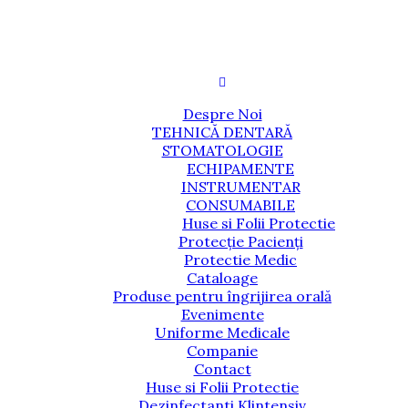
Despre Noi
TEHNICĂ DENTARĂ
STOMATOLOGIE
ECHIPAMENTE
INSTRUMENTAR
CONSUMABILE
Huse si Folii Protectie
Protecție Pacienți
Protectie Medic
Cataloage
Produse pentru îngrijirea orală
Evenimente
Uniforme Medicale
Companie
Contact
Huse si Folii Protectie
Dezinfectanti Klintensiv