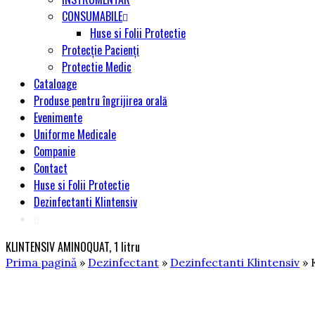
CONSUMABILE
Huse si Folii Protectie
Protecție Pacienți
Protectie Medic
Cataloage
Produse pentru îngrijirea orală
Evenimente
Uniforme Medicale
Companie
Contact
Huse si Folii Protectie
Dezinfectanti Klintensiv
KLINTENSIV AMINOQUAT, 1 litru
Prima pagină
»
Dezinfectant
»
Dezinfectanti Klintensiv
» 