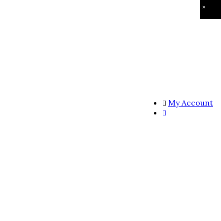
×
My Account