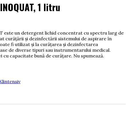
NOQUAT, 1 litru
te un detergent lichid concentrat cu spectru larg de
at curățării și dezinfectării sistemului de aspirare în
te fi utilizat și la curățarea și dezinfectarea
se de diverse tipuri sau instrumentarului medical.
vi cu capacitate bună de curățare. Nu spumează.
Klintensiv