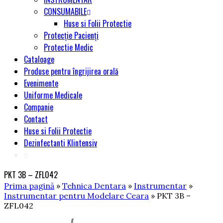
CONSUMABILE
Huse si Folii Protectie
Protecție Pacienți
Protectie Medic
Cataloage
Produse pentru îngrijirea orală
Evenimente
Uniforme Medicale
Companie
Contact
Huse si Folii Protectie
Dezinfectanti Klintensiv
PKT 3B – ZFL042
Prima pagină
»
Tehnica Dentara
»
Instrumentar
»
Instrumentar pentru Modelare Ceara
» PKT 3B –
ZFL042