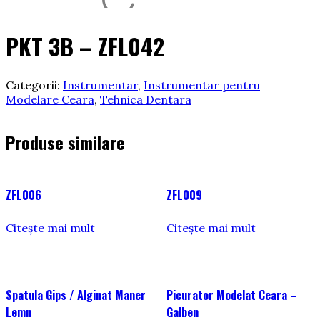
PKT 3B – ZFL042
Categorii:
Instrumentar
,
Instrumentar pentru
Modelare Ceara
,
Tehnica Dentara
Produse similare
ZFL006
ZFL009
Citește mai mult
Citește mai mult
Spatula Gips / Alginat Maner
Picurator Modelat Ceara –
Lemn
Galben