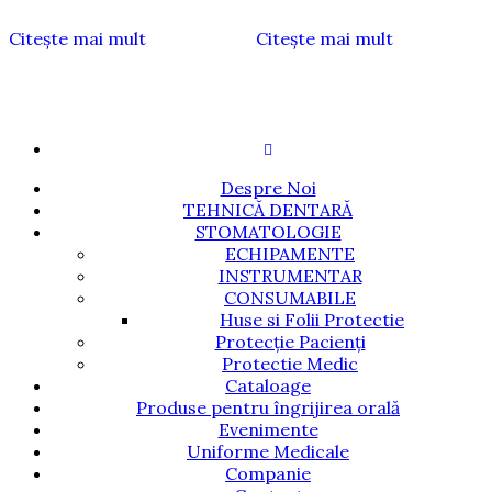
Citește mai mult
Citește mai mult
Despre Noi
TEHNICĂ DENTARĂ
STOMATOLOGIE
ECHIPAMENTE
INSTRUMENTAR
CONSUMABILE
Huse si Folii Protectie
Protecție Pacienți
Protectie Medic
Cataloage
Produse pentru îngrijirea orală
Evenimente
Uniforme Medicale
Companie