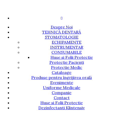
Despre Noi
TEHNICĂ DENTARĂ
STOMATOLOGIE
ECHIPAMENTE
INSTRUMENTAR
CONSUMABILE
Huse si Folii Protectie
Protecție Pacienți
Protectie Medic
Cataloage
Produse pentru îngrijirea orală
Evenimente
Uniforme Medicale
Companie
Contact
Huse si Folii Protectie
Dezinfectanti Klintensiv