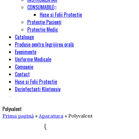
CONSUMABILE
Huse si Folii Protectie
Protecție Pacienți
Protectie Medic
Cataloage
Produse pentru îngrijirea orală
Evenimente
Uniforme Medicale
Companie
Contact
Huse si Folii Protectie
Dezinfectanti Klintensiv
Polyvalent
Prima pagină
»
Aparatura
» Polyvalent