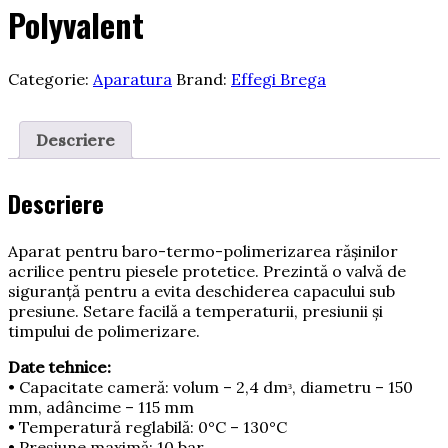
Polyvalent
Categorie:
Aparatura
Brand:
Effegi Brega
Descriere
Descriere
Aparat pentru baro-termo-polimerizarea răşinilor
acrilice pentru piesele protetice. Prezintă o valvă de
siguranţă pentru a evita deschiderea capacului sub
presiune. Setare facilă a temperaturii, presiunii şi
timpului de polimerizare.
Date tehnice:
• Capacitate cameră: volum – 2,4 dmᵌ, diametru – 150
mm, adâncime – 115 mm
• Temperatură reglabilă: 0°C – 130°C
• Presiune maximă: 10 bar