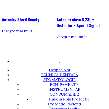
Autoclav Steril Beauty
Autoclav clasa B 23L +
Distilator + Aparat Sigilat
Citește mai mult
Citește mai mult
Despre Noi
TEHNICĂ DENTARĂ
STOMATOLOGIE
ECHIPAMENTE
INSTRUMENTAR
CONSUMABILE
Huse si Folii Protectie
Protecție Pacienți
Protectie Medic