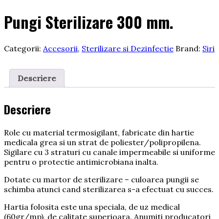
Pungi Sterilizare 300 mm.
Categorii:
Accesorii
,
Sterilizare si Dezinfectie
Brand:
Siri
Descriere
Descriere
Role cu material termosigilant, fabricate din hartie
medicala grea si un strat de poliester/polipropilena.
Sigilare cu 3 straturi cu canale impermeabile si uniforme
pentru o protectie antimicrobiana inalta.
Dotate cu martor de sterilizare – culoarea pungii se
schimba atunci cand sterilizarea s-a efectuat cu succes.
Hartia folosita este una speciala, de uz medical
(60gr/mp), de calitate superioara. Anumiti producatori