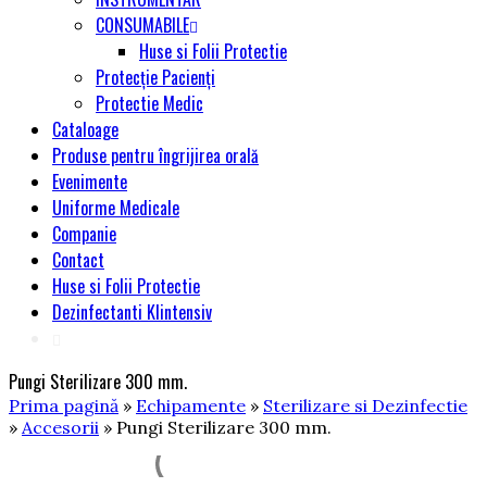
CONSUMABILE
Huse si Folii Protectie
Protecție Pacienți
Protectie Medic
Cataloage
Produse pentru îngrijirea orală
Evenimente
Uniforme Medicale
Companie
Contact
Huse si Folii Protectie
Dezinfectanti Klintensiv
Pungi Sterilizare 300 mm.
Prima pagină
»
Echipamente
»
Sterilizare si Dezinfectie
»
Accesorii
» Pungi Sterilizare 300 mm.