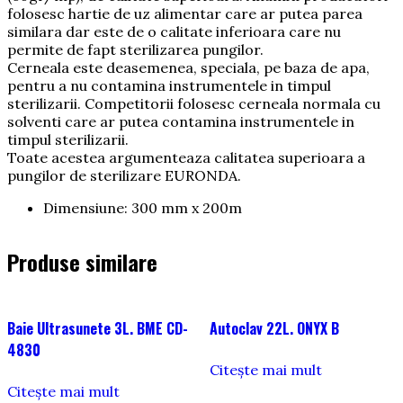
folosesc hartie de uz alimentar care ar putea parea
similara dar este de o calitate inferioara care nu
permite de fapt sterilizarea pungilor.
Cerneala este deasemenea, speciala, pe baza de apa,
pentru a nu contamina instrumentele in timpul
sterilizarii. Competitorii folosesc cerneala normala cu
solventi care ar putea contamina instrumentele in
timpul sterilizarii.
Toate acestea argumenteaza calitatea superioara a
pungilor de sterilizare EURONDA.
Dimensiune: 300 mm x 200m
Produse similare
Baie Ultrasunete 3L. BME CD-
Autoclav 22L. ONYX B
4830
Citește mai mult
Citește mai mult