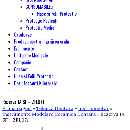
CONSUMABILE
Huse si Folii Protectie
Protecție Pacienți
Protectie Medic
Cataloage
Produse pentru îngrijirea orală
Evenimente
Uniforme Medicale
Companie
Contact
Huse si Folii Protectie
Dezinfectanti Klintensiv
Rezerva 1A SF – ZFL071
Prima pagină
»
Tehnica Dentara
»
Instrumentar
»
Instrumente Modelare Ceramica Dentara
» Rezerva 1A
SF – ZFL071