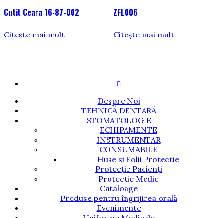
Cutit Ceara 16-87-002
ZFL006
Citește mai mult
Citește mai mult
Despre Noi
TEHNICĂ DENTARĂ
STOMATOLOGIE
ECHIPAMENTE
INSTRUMENTAR
CONSUMABILE
Huse si Folii Protectie
Protecție Pacienți
Protectie Medic
Cataloage
Produse pentru îngrijirea orală
Evenimente
Uniforme Medicale