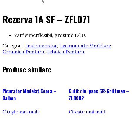
Rezerva 1A SF – ZFL071
Varf superflexibil, grosime 1/10.
Categorii:
Instrumentar
,
Instrumente Modelare
Ceramica Dentara
,
Tehnica Dentara
Produse similare
Picurator Modelat Ceara –
Cutit din Ipsos GR-Grittman –
Galben
ZLB002
Citește mai mult
Citește mai mult