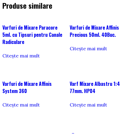
Produse similare
Varfuri de Mixare Paracore
Varfuri de Mixare Affinis
5ml. cu Tipsuri pentru Canale
Precious 50ml. 40Buc.
Radiculare
Citește mai mult
Citește mai mult
Varfuri de Mixare Affinis
Varf Mixare Albastru 1:4
System 360
77mm. HP04
Citește mai mult
Citește mai mult