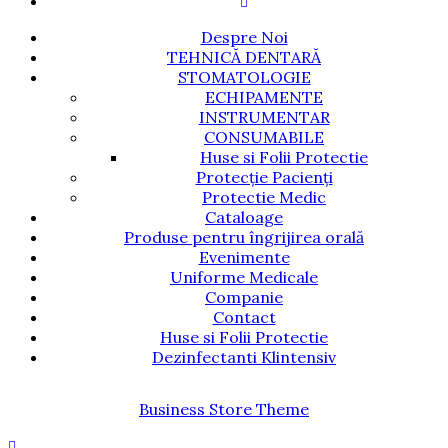
Despre Noi
TEHNICĂ DENTARĂ
STOMATOLOGIE
ECHIPAMENTE
INSTRUMENTAR
CONSUMABILE
Huse si Folii Protectie
Protecție Pacienți
Protectie Medic
Cataloage
Produse pentru îngrijirea orală
Evenimente
Uniforme Medicale
Companie
Contact
Huse si Folii Protectie
Dezinfectanti Klintensiv
Business Store Theme