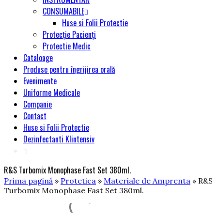
CONSUMABILE
Huse si Folii Protectie
Protecție Pacienți
Protectie Medic
Cataloage
Produse pentru îngrijirea orală
Evenimente
Uniforme Medicale
Companie
Contact
Huse si Folii Protectie
Dezinfectanti Klintensiv
R&S Turbomix Monophase Fast Set 380ml.
Prima pagină
»
Protetica
»
Materiale de Amprenta
» R&S
Turbomix Monophase Fast Set 380ml.