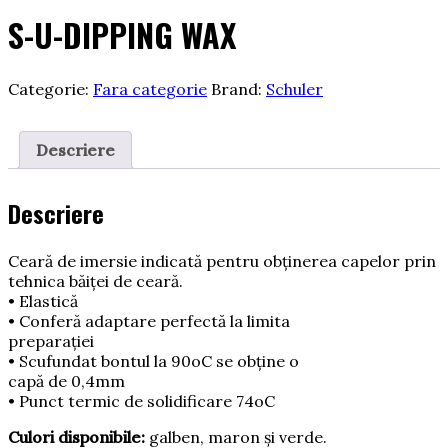
S-U-DIPPING WAX
Categorie:
Fara categorie
Brand:
Schuler
Descriere
Descriere
Ceară de imersie indicată pentru obţinerea capelor prin
tehnica băiţei de ceară.
• Elastică
• Conferă adaptare perfectă la limita
preparaţiei
• Scufundat bontul la 90oC se obţine o
capă de 0,4mm
• Punct termic de solidificare 74oC
Culori disponibile:
galben, maron şi verde.