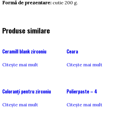
Formă de prezentare:
cutie 200 g.
Produse similare
Ceramill blank zirconiu
Ceara
Citește mai mult
Citește mai mult
Coloranţi pentru zirconiu
Polierpaste – 4
Citește mai mult
Citește mai mult