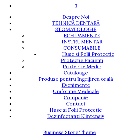
Despre Noi
TEHNICĂ DENTARĂ
STOMATOLOGIE
ECHIPAMENTE
INSTRUMENTAR
CONSUMABILE
Huse si Folii Protectie
Protecție Pacienți
Protectie Medic
Cataloage
Produse pentru îngrijirea orală
Evenimente
Uniforme Medicale
Companie
Contact
Huse si Folii Protectie
Dezinfectanti Klintensiv
Business Store Theme