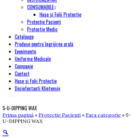
CONSUMABILE
Huse si Folii Protectie
Protecție Pacienți
Protectie Medic
Cataloage
Produse pentru îngrijirea orală
Evenimente
Uniforme Medicale
Companie
Contact
Huse si Folii Protectie
Dezinfectanti Klintensiv
S-U-DIPPING WAX
Prima pagină
»
Protecție Pacienți
»
Fara categorie
» S-
U-DIPPING WAX