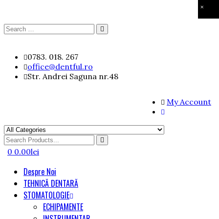
×
Search
Search
for:
Skip
0783. 018. 267
to
office@dentful.ro
content
Str. Andrei Saguna nr.48
My Account
Search
for
0
0.00
lei
Despre Noi
TEHNICĂ DENTARĂ
STOMATOLOGIE
ECHIPAMENTE
INSTRUMENTAR