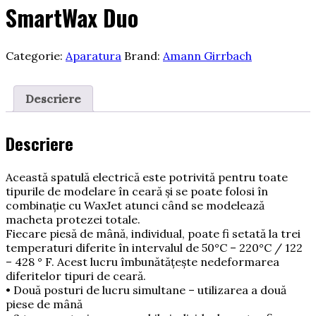
SmartWax Duo
Categorie:
Aparatura
Brand:
Amann Girrbach
Descriere
Descriere
Această spatulă electrică este potrivită pentru toate
tipurile de modelare în ceară şi se poate folosi în
combinaţie cu WaxJet atunci când se modelează
macheta protezei totale.
Fiecare piesă de mână, individual, poate fi setată la trei
temperaturi diferite în intervalul de 50°C – 220°C / 122
– 428 ° F. Acest lucru îmbunătăţeşte nedeformarea
diferitelor tipuri de ceară.
• Două posturi de lucru simultane – utilizarea a două
piese de mână