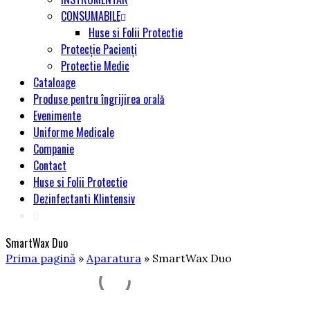
CONSUMABILE
Huse si Folii Protectie
Protecție Pacienți
Protectie Medic
Cataloage
Produse pentru îngrijirea orală
Evenimente
Uniforme Medicale
Companie
Contact
Huse si Folii Protectie
Dezinfectanti Klintensiv
SmartWax Duo
Prima pagină
»
Aparatura
» SmartWax Duo