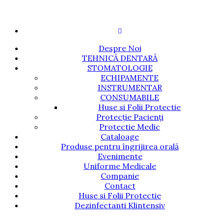
Despre Noi
TEHNICĂ DENTARĂ
STOMATOLOGIE
ECHIPAMENTE
INSTRUMENTAR
CONSUMABILE
Huse si Folii Protectie
Protecție Pacienți
Protectie Medic
Cataloage
Produse pentru îngrijirea orală
Evenimente
Uniforme Medicale
Companie
Contact
Huse si Folii Protectie
Dezinfectanti Klintensiv