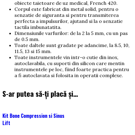
obiecte taietoare de uz medical, French 420.
Corpul este fabricat din metal solid, pentru o
senzatie de siguranta si pentru transmiterea
perfecta a impulsurilor, ajutand si la o senzatie
tactila imbunatatita.
Dimensiunile varfurilor: de la 2 la 5 mm, cu un pas
de 0.5 mm.
Toate daltele sunt gradate pe adancime, la 8.5, 10,
11.5, 13 si 15 mm.
Toate instrumentele vin intr-o cutie din inox,
autoclavabila, cu suporti din silicon care mentin
instrumentele pe loc, fiind foarte practica pentru
a fi autoclavata si folosita in operatii complexe.
S-ar putea să-ți placă și…
Kit Bone Compression si Sinus
Lift