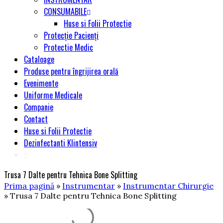
CONSUMABILE
Huse si Folii Protectie
Protecție Pacienți
Protectie Medic
Cataloage
Produse pentru îngrijirea orală
Evenimente
Uniforme Medicale
Companie
Contact
Huse si Folii Protectie
Dezinfectanti Klintensiv
Trusa 7 Dalte pentru Tehnica Bone Splitting
Prima pagină
»
Instrumentar
»
Instrumentar Chirurgie
» Trusa 7 Dalte pentru Tehnica Bone Splitting