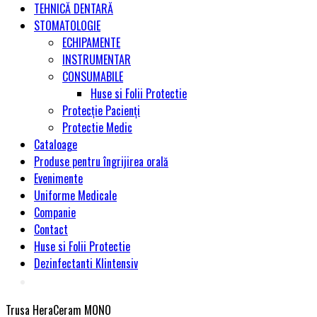
TEHNICĂ DENTARĂ
STOMATOLOGIE
ECHIPAMENTE
INSTRUMENTAR
CONSUMABILE
Huse si Folii Protectie
Protecție Pacienți
Protectie Medic
Cataloage
Produse pentru îngrijirea orală
Evenimente
Uniforme Medicale
Companie
Contact
Huse si Folii Protectie
Dezinfectanti Klintensiv
Trusa HeraCeram MONO