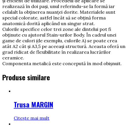
și eficient de utilizare. Procedeul de aplicare se
realizează în doi pași, unul referindu-se la formă iar
celalalt la obținerea nuanței dorite. Materialele sunt
special colorate, astfel încât să se obțină forma
anatomică dorită aplicând un singur strat.
Culorile specifice celor trei zone ale dintelui pot fi
obținute cu ajutorul Stain-urilor Body. În cadrul unei
game de culori (de exemplu, culorile A) se poate crea
atât A2 cât și A3,5 pe aceeași structură. Aceasta oferă un
grad ridicat de flexibilitate în realizarea lucrărilor
ceramice.
Componenta metalică este concepută în mod obișnuit.
Produse similare
Trusa MARGIN
Citește mai mult