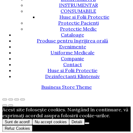
INSTRUMENTAR
CONSUMABILE
Huse si Folii Protectie
Protecție Pacienți
Protectie Medic
Cataloage
Produse pentru îngrijirea orală
Evenimente
Uniforme Medicale
Companie
Contact
Huse si Folii Protectie
Dezinfectanti Klintensiv
Business Store Theme
Acest site folosește cookies. Navigând în continuare, vă
exprimați acordul asupra folosirii cookie-urilor.
Sunt de acord!
Nu accept cookies
Detalii
Refuz Cookies