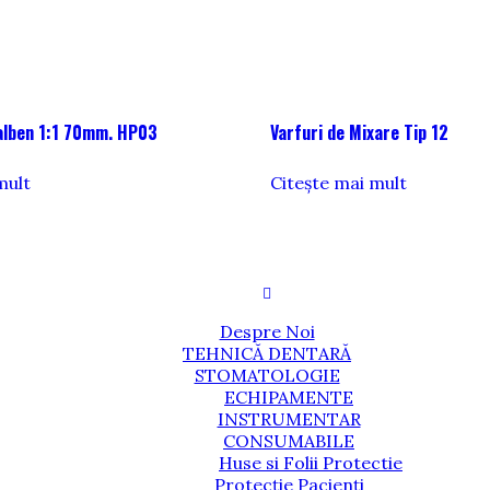
alben 1:1 70mm. HP03
Varfuri de Mixare Tip 12
mult
Citește mai mult
Despre Noi
TEHNICĂ DENTARĂ
STOMATOLOGIE
ECHIPAMENTE
INSTRUMENTAR
CONSUMABILE
Huse si Folii Protectie
Protecție Pacienți