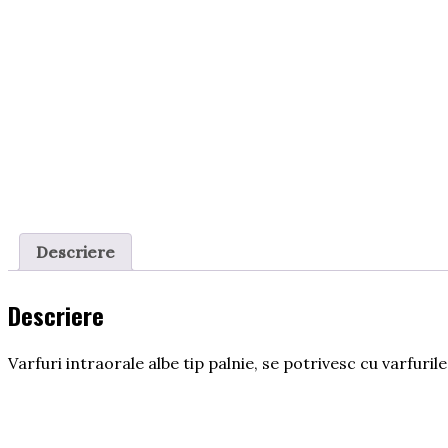
Descriere
Descriere
Varfuri intraorale albe tip palnie, se potrivesc cu varfuri