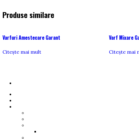
Produse similare
Varfuri Amestecare Garant
Varf Mixare G
Citește mai mult
Citește mai 