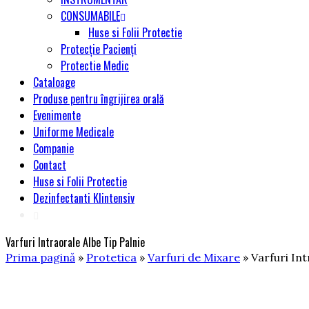
CONSUMABILE
Huse si Folii Protectie
Protecție Pacienți
Protectie Medic
Cataloage
Produse pentru îngrijirea orală
Evenimente
Uniforme Medicale
Companie
Contact
Huse si Folii Protectie
Dezinfectanti Klintensiv
Varfuri Intraorale Albe Tip Palnie
Prima pagină
»
Protetica
»
Varfuri de Mixare
» Varfuri Int