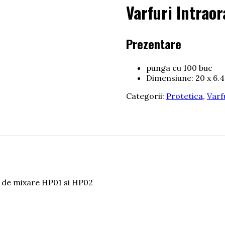
Varfuri Intraor
Prezentare
punga cu 100 buc
Dimensiune: 20 x 6.
Categorii:
Protetica
,
Varf
le de mixare HP01 si HP02