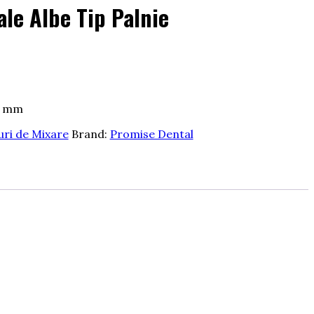
ale Albe Tip Palnie
4 mm
uri de Mixare
Brand:
Promise Dental