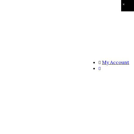
×
My Account