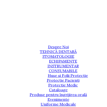
Despre Noi
TEHNICĂ DENTARĂ
STOMATOLOGIE
ECHIPAMENTE
INSTRUMENTAR
CONSUMABILE
Huse si Folii Protectie
Protecție Pacienți
Protectie Medic
Cataloage
Produse pentru îngrijirea orală
Evenimente
Uniforme Medicale