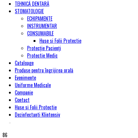
TEHNICĂ DENTARĂ
STOMATOLOGIE
ECHIPAMENTE
INSTRUMENTAR
CONSUMABILE
Huse si Folii Protectie
Protecție Pacienți
Protectie Medic
Cataloage
Produse pentru îngrijirea orală
Evenimente
Uniforme Medicale
Companie
Contact
Huse si Folii Protectie
Dezinfectanti Klintensiv
86