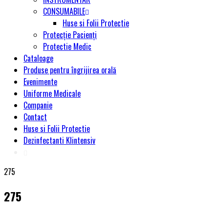
CONSUMABILE
Huse si Folii Protectie
Protecție Pacienți
Protectie Medic
Cataloage
Produse pentru îngrijirea orală
Evenimente
Uniforme Medicale
Companie
Contact
Huse si Folii Protectie
Dezinfectanti Klintensiv
275
275