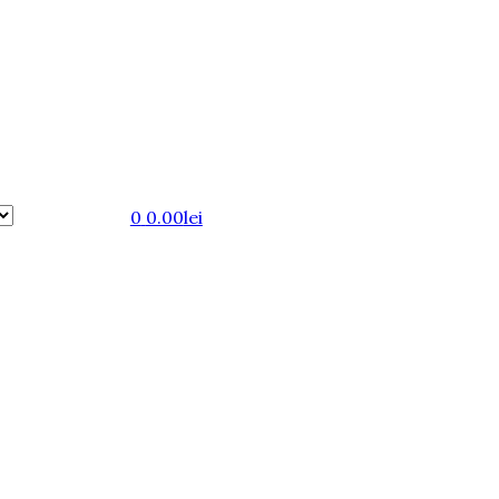
0
0.00
lei