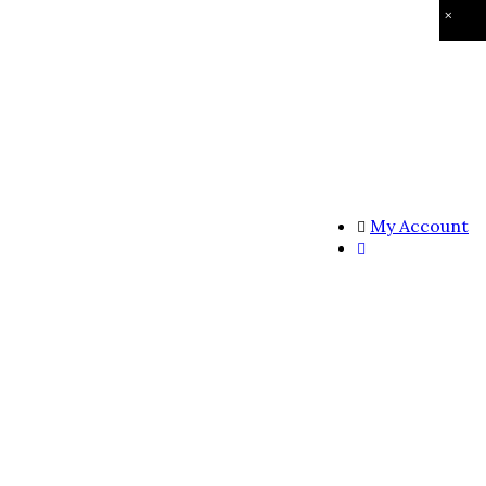
×
My Account