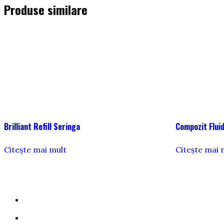
Produse similare
Brilliant Refill Seringa
Compozit Fluid
Citește mai mult
Citește mai 