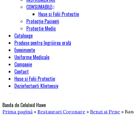
CONSUMABILE
Huse si Folii Protectie
Protecție Pacienți
Protectie Medic
Cataloage
Produse pentru îngrijirea orală
Evenimente
Uniforme Medicale
Companie
Contact
Huse si Folii Protectie
Dezinfectanti Klintensiv
Banda de Celuloid Hawe
Prima pagină
»
Restaurari Coronare
»
Benzi si Pene
» Ban