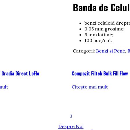
Banda de Celu
benzi celuloid drept
0,05 mm grosime;
6 mm latime;
100 buc/cut.
Categorii:
Benzi si Pene
,
R
 Gradia Direct LoFlo
Compozit Filtek Bulk Fill Flow
mult
Citește mai mult
Despre Noi