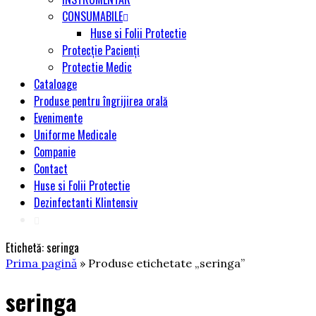
CONSUMABILE
Huse si Folii Protectie
Protecție Pacienți
Protectie Medic
Cataloage
Produse pentru îngrijirea orală
Evenimente
Uniforme Medicale
Companie
Contact
Huse si Folii Protectie
Dezinfectanti Klintensiv
Etichetă:
seringa
Prima pagină
» Produse etichetate „seringa”
seringa