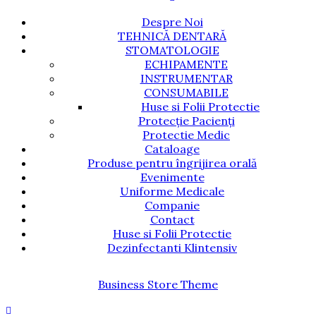
Despre Noi
TEHNICĂ DENTARĂ
STOMATOLOGIE
ECHIPAMENTE
INSTRUMENTAR
CONSUMABILE
Huse si Folii Protectie
Protecție Pacienți
Protectie Medic
Cataloage
Produse pentru îngrijirea orală
Evenimente
Uniforme Medicale
Companie
Contact
Huse si Folii Protectie
Dezinfectanti Klintensiv
Business Store Theme