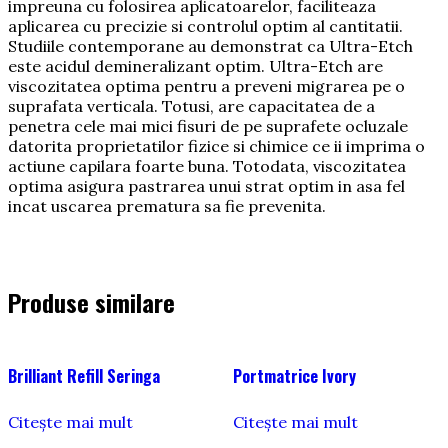
impreuna cu folosirea aplicatoarelor, faciliteaza
aplicarea cu precizie si controlul optim al cantitatii.
Studiile contemporane au demonstrat ca Ultra-Etch
este acidul demineralizant optim. Ultra-Etch are
viscozitatea optima pentru a preveni migrarea pe o
suprafata verticala. Totusi, are capacitatea de a
penetra cele mai mici fisuri de pe suprafete ocluzale
datorita proprietatilor fizice si chimice ce ii imprima o
actiune capilara foarte buna. Totodata, viscozitatea
optima asigura pastrarea unui strat optim in asa fel
incat uscarea prematura sa fie prevenita.
Produse similare
Brilliant Refill Seringa
Portmatrice Ivory
Citește mai mult
Citește mai mult