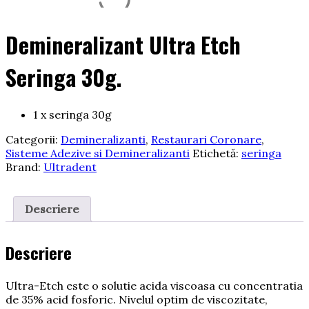
Demineralizant Ultra Etch
Seringa 30g.
1 x seringa 30g
Categorii:
Demineralizanti
,
Restaurari Coronare
,
Sisteme Adezive si Demineralizanti
Etichetă:
seringa
Brand:
Ultradent
Descriere
Descriere
Ultra-Etch este o solutie acida viscoasa cu concentratia
de 35% acid fosforic. Nivelul optim de viscozitate,