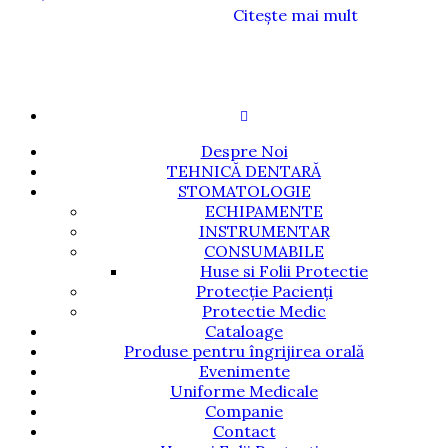
Citește mai mult
Despre Noi
TEHNICĂ DENTARĂ
STOMATOLOGIE
ECHIPAMENTE
INSTRUMENTAR
CONSUMABILE
Huse si Folii Protectie
Protecție Pacienți
Protectie Medic
Cataloage
Produse pentru îngrijirea orală
Evenimente
Uniforme Medicale
Companie
Contact