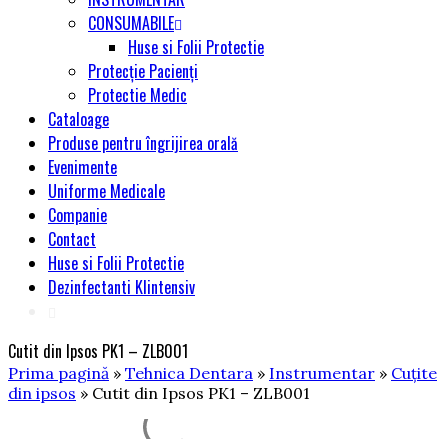
CONSUMABILE
Huse si Folii Protectie
Protecție Pacienți
Protectie Medic
Cataloage
Produse pentru îngrijirea orală
Evenimente
Uniforme Medicale
Companie
Contact
Huse si Folii Protectie
Dezinfectanti Klintensiv
Cutit din Ipsos PK1 – ZLB001
Prima pagină
»
Tehnica Dentara
»
Instrumentar
»
Cuțite
din ipsos
» Cutit din Ipsos PK1 – ZLB001