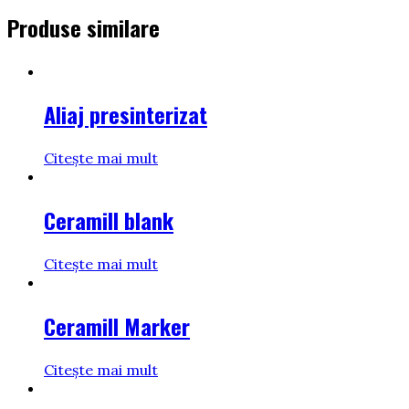
Produse similare
Aliaj presinterizat
Citește mai mult
Ceramill blank
Citește mai mult
Ceramill Marker
Citește mai mult