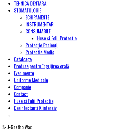
TEHNICĂ DENTARĂ
STOMATOLOGIE
ECHIPAMENTE
INSTRUMENTAR
CONSUMABILE
Huse si Folii Protectie
Protecție Pacienți
Protectie Medic
Cataloage
Produse pentru îngrijirea orală
Evenimente
Uniforme Medicale
Companie
Contact
Huse si Folii Protectie
Dezinfectanti Klintensiv
S-U-Gnatho Wax